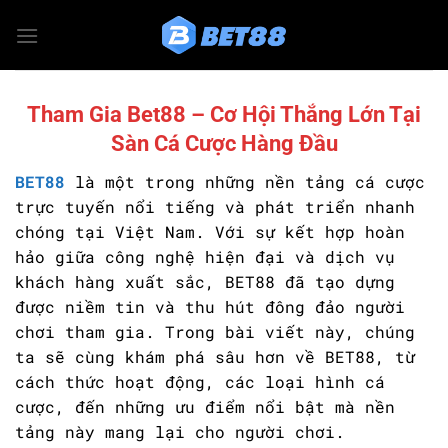
Chuyển
đến
nội
dung
Tham Gia Bet88 – Cơ Hội Thắng Lớn Tại
Sàn Cá Cược Hàng Đầu
BET88
là một trong những nền tảng cá cược
trực tuyến nổi tiếng và phát triển nhanh
chóng tại Việt Nam. Với sự kết hợp hoàn
hảo giữa công nghệ hiện đại và dịch vụ
khách hàng xuất sắc, BET88 đã tạo dựng
được niềm tin và thu hút đông đảo người
chơi tham gia. Trong bài viết này, chúng
ta sẽ cùng khám phá sâu hơn về BET88, từ
cách thức hoạt động, các loại hình cá
cược, đến những ưu điểm nổi bật mà nền
tảng này mang lại cho người chơi.