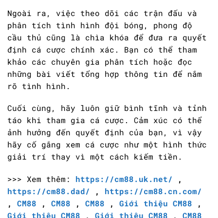
Ngoài ra, việc theo dõi các trận đấu và
phân tích tình hình đội bóng, phong độ
cầu thủ cũng là chìa khóa để đưa ra quyết
định cá cược chính xác. Bạn có thể tham
khảo các chuyên gia phân tích hoặc đọc
những bài viết tổng hợp thông tin để nắm
rõ tình hình.
Cuối cùng, hãy luôn giữ bình tĩnh và tỉnh
táo khi tham gia cá cược. Cảm xúc có thể
ảnh hưởng đến quyết định của bạn, vì vậy
hãy cố gắng xem cá cược như một hình thức
giải trí thay vì một cách kiếm tiền.
>>> Xem thêm:
https://cm88.uk.net/
,
https://cm88.dad/
,
https://cm88.cn.com/
,
CM88
,
CM88
,
CM88
,
Giới thiệu CM88
,
Giới thiệu CM88
,
Giới thiệu CM88
,
CM88