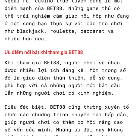
Ngoài ra, casino trực tuyến cũng là một
điểm mạnh của BET88. Những game thủ có
thể trải nghiệm cảm giác hồi hộp như đang
ở một sòng bạc thực sự với các trò chơi
như blackjack, roulette, baccarat và
nhiều hơn nữa.
Ưu điểm nổi bật khi tham gia BET88
Khi tham gia BET88, người chơi sẽ nhận
được nhiều lợi ích đáng kể. Một trong số
đó là giao diện thân thiện, dễ sử dụng,
phù hợp với cả những người mới bắt đầu
lẫn những người chơi có kinh nghiệm.
Điều đặc biệt, BET88 cũng thường xuyên tổ
chức các chương trình khuyến mãi hấp dẫn,
giúp người chơi có thêm cơ hội nâng cao
số vốn của mình. Những ưu đãi này không