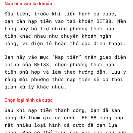
Nạp tiền vào tài khoản
Đầu tiên, trước khi tiến hành cá cược,
bạn cần nạp tiền vào tài khoản BET88. Nền
tảng này hỗ trợ nhiều phương thức nạp
tiền khác nhau như chuyển khoản ngân
hàng, ví điện tử hoặc thẻ cào điện thoại.
Bạn hãy vào mục “Nạp tiền” trên giao diện
chính của BET88, chọn phương thức nạp
tiền phù hợp và làm theo hướng dẫn. Lưu ý
rằng mỗi phương thức nạp tiền sẽ có thời
gian xử lý khác nhau.
Chọn loại hình cá cược
Sau khi nạp tiền thành công, bạn đã sẵn
sàng để tham gia cá cược. BET88 cung cấp
rất nhiều loại hình cá cược để bạn lựa
chọn. Bạn có thể truy cập vào các khu vực