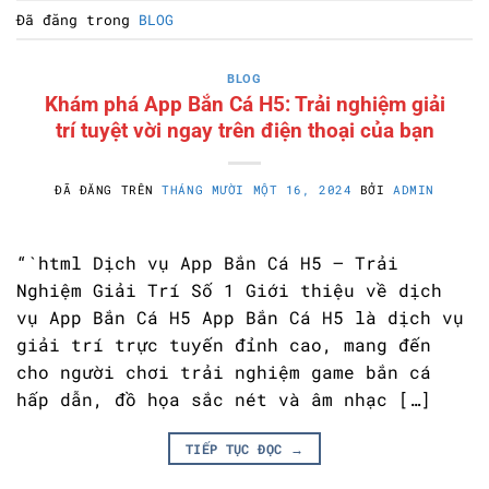
Đã đăng trong
BLOG
BLOG
Khám phá App Bắn Cá H5: Trải nghiệm giải
trí tuyệt vời ngay trên điện thoại của bạn
ĐÃ ĐĂNG TRÊN
THÁNG MƯỜI MỘT 16, 2024
BỞI
ADMIN
“`html Dịch vụ App Bắn Cá H5 – Trải
Nghiệm Giải Trí Số 1 Giới thiệu về dịch
vụ App Bắn Cá H5 App Bắn Cá H5 là dịch vụ
giải trí trực tuyến đỉnh cao, mang đến
cho người chơi trải nghiệm game bắn cá
hấp dẫn, đồ họa sắc nét và âm nhạc […]
TIẾP TỤC ĐỌC
→