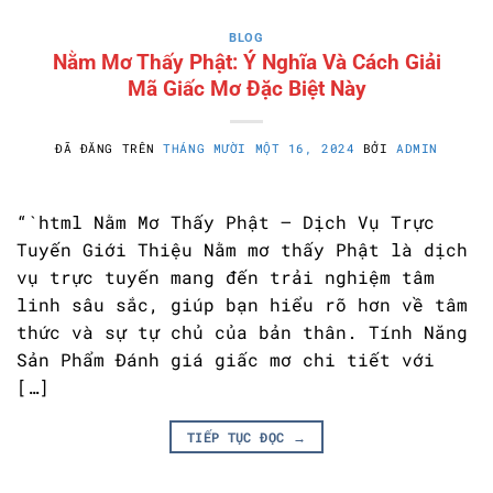
BLOG
Nằm Mơ Thấy Phật: Ý Nghĩa Và Cách Giải
Mã Giấc Mơ Đặc Biệt Này
ĐÃ ĐĂNG TRÊN
THÁNG MƯỜI MỘT 16, 2024
BỞI
ADMIN
“`html Nằm Mơ Thấy Phật – Dịch Vụ Trực
Tuyến Giới Thiệu Nằm mơ thấy Phật là dịch
vụ trực tuyến mang đến trải nghiệm tâm
linh sâu sắc, giúp bạn hiểu rõ hơn về tâm
thức và sự tự chủ của bản thân. Tính Năng
Sản Phẩm Đánh giá giấc mơ chi tiết với
[…]
TIẾP TỤC ĐỌC
→