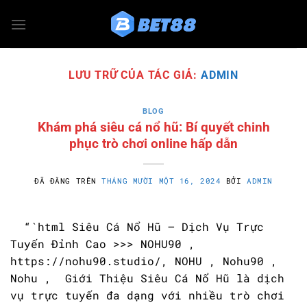
Chuyển
đến
nội
dung
LƯU TRỮ CỦA TÁC GIẢ:
ADMIN
BLOG
Khám phá siêu cá nổ hũ: Bí quyết chinh
phục trò chơi online hấp dẫn
ĐÃ ĐĂNG TRÊN
THÁNG MƯỜI MỘT 16, 2024
BỞI
ADMIN
“`html Siêu Cá Nổ Hũ – Dịch Vụ Trực
Tuyến Đỉnh Cao >>> NOHU90 ,
https://nohu90.studio/, NOHU , Nohu90 ,
Nohu , Giới Thiệu Siêu Cá Nổ Hũ là dịch
vụ trực tuyến đa dạng với nhiều trò chơi