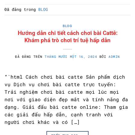
Đã đăng trong
BLOG
BLOG
Hướng dẫn chi tiết cách chơi bài Cattê:
Khám phá trò chơi trí tuệ hấp dẫn
ĐÃ ĐĂNG TRÊN
THÁNG MƯỜI MỘT 16, 2024
BỞI
ADMIN
“`html Cách chơi bài catte Sản phẩm dịch
vụ Dịch vụ chơi bài catte trực tuyến:
Trải nghiệm chơi bài catte mọi lúc mọi
nơi với giao diện đẹp mắt và tính năng đa
dạng. Giải đấu bài catte online: Tham gia
các giải đấu hấp dẫn, cạnh tranh với
người chơi khác và có […]