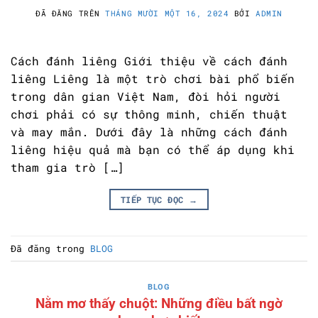
ĐÃ ĐĂNG TRÊN
THÁNG MƯỜI MỘT 16, 2024
BỞI
ADMIN
Cách đánh liêng Giới thiệu về cách đánh
liêng Liêng là một trò chơi bài phổ biến
trong dân gian Việt Nam, đòi hỏi người
chơi phải có sự thông minh, chiến thuật
và may mắn. Dưới đây là những cách đánh
liêng hiệu quả mà bạn có thể áp dụng khi
tham gia trò […]
TIẾP TỤC ĐỌC
→
Đã đăng trong
BLOG
BLOG
Nằm mơ thấy chuột: Những điều bất ngờ