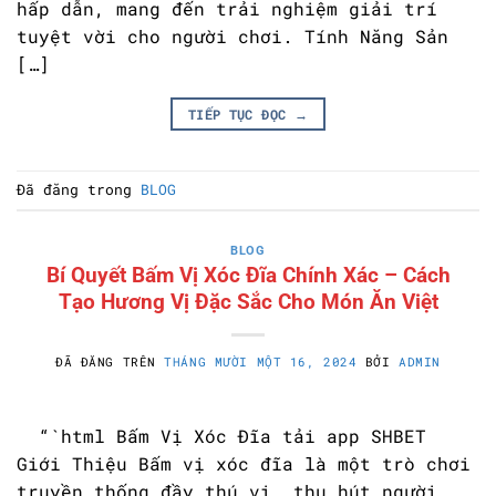
hấp dẫn, mang đến trải nghiệm giải trí
tuyệt vời cho người chơi. Tính Năng Sản
[…]
TIẾP TỤC ĐỌC
→
Đã đăng trong
BLOG
BLOG
Bí Quyết Bấm Vị Xóc Đĩa Chính Xác – Cách
Tạo Hương Vị Đặc Sắc Cho Món Ăn Việt
ĐÃ ĐĂNG TRÊN
THÁNG MƯỜI MỘT 16, 2024
BỞI
ADMIN
“`html Bấm Vị Xóc Đĩa tải app SHBET
Giới Thiệu Bấm vị xóc đĩa là một trò chơi
truyền thống đầy thú vị, thu hút người