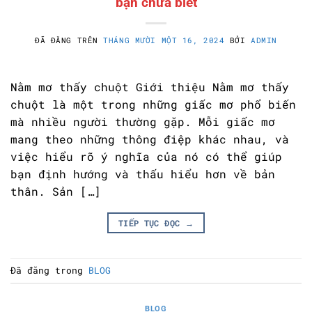
bạn chưa biết
ĐÃ ĐĂNG TRÊN
THÁNG MƯỜI MỘT 16, 2024
BỞI
ADMIN
Nằm mơ thấy chuột Giới thiệu Nằm mơ thấy
chuột là một trong những giấc mơ phổ biến
mà nhiều người thường gặp. Mỗi giấc mơ
mang theo những thông điệp khác nhau, và
việc hiểu rõ ý nghĩa của nó có thể giúp
bạn định hướng và thấu hiểu hơn về bản
thân. Sản […]
TIẾP TỤC ĐỌC
→
Đã đăng trong
BLOG
BLOG