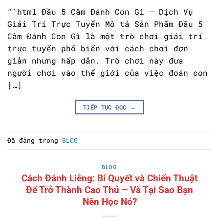
“`html Đầu 5 Câm Đánh Con Gì – Dịch Vụ
Giải Trí Trực Tuyến Mô tả Sản Phẩm Đầu 5
Câm Đánh Con Gì là một trò chơi giải trí
trực tuyến phổ biến với cách chơi đơn
giản nhưng hấp dẫn. Trò chơi này đưa
người chơi vào thế giới của việc đoán con
[…]
TIẾP TỤC ĐỌC
→
Đã đăng trong
BLOG
BLOG
Cách Đánh Liêng: Bí Quyết và Chiến Thuật
Để Trở Thành Cao Thủ – Và Tại Sao Bạn
Nên Học Nó?