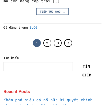
mà còn nâng cấp trải […]
TIẾP TỤC ĐỌC
→
Đã đăng trong
BLOG
1
2
3
Tìm kiếm
TÌM
KIẾM
Recent Posts
Khám phá siêu cá nổ hũ: Bí quyết chinh