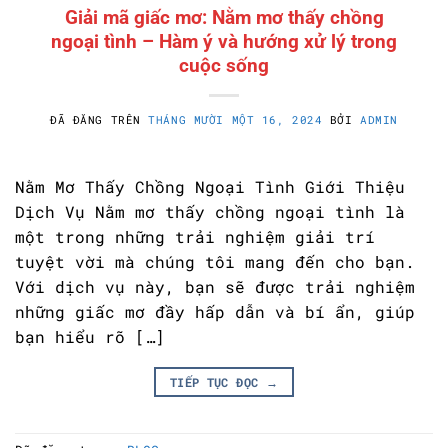
Giải mã giấc mơ: Nằm mơ thấy chồng
ngoại tình – Hàm ý và hướng xử lý trong
cuộc sống
ĐÃ ĐĂNG TRÊN
THÁNG MƯỜI MỘT 16, 2024
BỞI
ADMIN
Nằm Mơ Thấy Chồng Ngoại Tình Giới Thiệu
Dịch Vụ Nằm mơ thấy chồng ngoại tình là
một trong những trải nghiệm giải trí
tuyệt vời mà chúng tôi mang đến cho bạn.
Với dịch vụ này, bạn sẽ được trải nghiệm
những giấc mơ đầy hấp dẫn và bí ẩn, giúp
bạn hiểu rõ […]
TIẾP TỤC ĐỌC
→