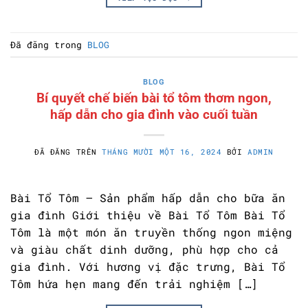
Đã đăng trong
BLOG
BLOG
Bí quyết chế biến bài tổ tôm thơm ngon,
hấp dẫn cho gia đình vào cuối tuần
ĐÃ ĐĂNG TRÊN
THÁNG MƯỜI MỘT 16, 2024
BỞI
ADMIN
Bài Tổ Tôm – Sản phẩm hấp dẫn cho bữa ăn
gia đình Giới thiệu về Bài Tổ Tôm Bài Tổ
Tôm là một món ăn truyền thống ngon miệng
và giàu chất dinh dưỡng, phù hợp cho cả
gia đình. Với hương vị đặc trưng, Bài Tổ
Tôm hứa hẹn mang đến trải nghiệm […]