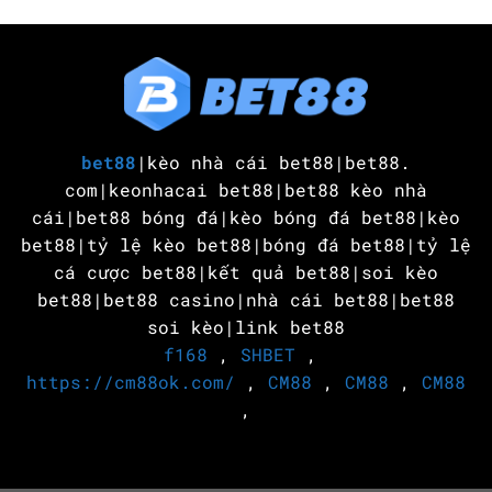
bet88
|kèo nhà cái bet88|bet88.
com|keonhacai bet88|bet88 kèo nhà
cái|bet88 bóng đá|kèo bóng đá bet88|kèo
bet88|tỷ lệ kèo bet88|bóng đá bet88|tỷ lệ
cá cược bet88|kết quả bet88|soi kèo
bet88|bet88 casino|nhà cái bet88|bet88
soi kèo|link bet88
f168
,
SHBET
,
https://cm88ok.com/
,
CM88
,
CM88
,
CM88
,