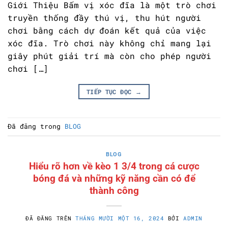
Giới Thiệu Bấm vị xóc đĩa là một trò chơi
truyền thống đầy thú vị, thu hút người
chơi bằng cách dự đoán kết quả của việc
xóc đĩa. Trò chơi này không chỉ mang lại
giây phút giải trí mà còn cho phép người
chơi […]
TIẾP TỤC ĐỌC
→
Đã đăng trong
BLOG
BLOG
Hiểu rõ hơn về kèo 1 3/4 trong cá cược
bóng đá và những kỹ năng cần có để
thành công
ĐÃ ĐĂNG TRÊN
THÁNG MƯỜI MỘT 16, 2024
BỞI
ADMIN