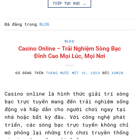
TIẾP TỤC ĐỌC
→
Đã đăng trong
BLOG
BLOG
Casino Online – Trải Nghiệm Sòng Bạc
Đỉnh Cao Mọi Lúc, Mọi Nơi
ĐÃ ĐĂNG TRÊN
THÁNG MƯỜI MỘT 16, 2024
BỞI
ADMIN
Casino online là hình thức giải trí sòng
bạc trực tuyến mang đến trải nghiệm sống
động và hấp dẫn cho người chơi ngay tại
nhà hoặc bất kỳ đâu. Với công nghệ phát
triển, các sòng bạc trực tuyến không chỉ
mô phỏng lại những trò chơi truyền thống