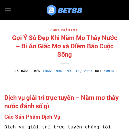
Chuyển
đến
nội
dung
CHƯA PHÂN LOẠI
Gợi Ý Số Đẹp Khi Nằm Mơ Thấy Nước
– Bí Ẩn Giấc Mơ và Điềm Báo Cuộc
Sống
ĐÃ ĐĂNG TRÊN
THÁNG MƯỜI MỘT 16, 2024
BỞI
ADMIN
Dịch vụ giải trí trực tuyến – Nằm mơ thấy
nước đánh số gì
Các Sản Phẩm Dịch Vụ
Dịch vụ giải trí trực tuyến chúng tôi