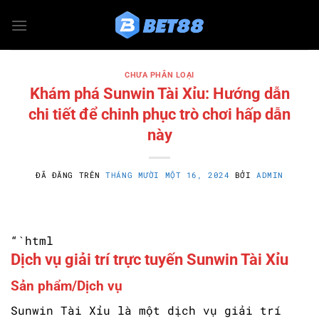
Chuyển
đến
nội
dung
CHƯA PHÂN LOẠI
Khám phá Sunwin Tài Xỉu: Hướng dẫn
chi tiết để chinh phục trò chơi hấp dẫn
này
ĐÃ ĐĂNG TRÊN
THÁNG MƯỜI MỘT 16, 2024
BỞI
ADMIN
“`html
Dịch vụ giải trí trực tuyến Sunwin Tài Xỉu
Sản phẩm/Dịch vụ
Sunwin Tài Xỉu là một dịch vụ giải trí